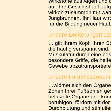
Wirkstoffe aus Algen und 
auf Ihre Gesichtshaut auf
wirken zusammen mit wa
Jungbrunnen. Ihr Haut wir
für die Bildung neuer Haut
Unsere Lockerungsmas
… gilt Ihrem Kopf, Ihren 
die häufig verspannt sind.
Muskulatur durch eine b
besondere Griffe, die helf
Gewebe abzutransportiere
Unsere Fußreflexzone
…widmet sich den Organen 
Zonen Ihrer Fußsohlen ges
belastete Organe und könn
beruhigen, fördern mit der
Durchblutung und stimulie