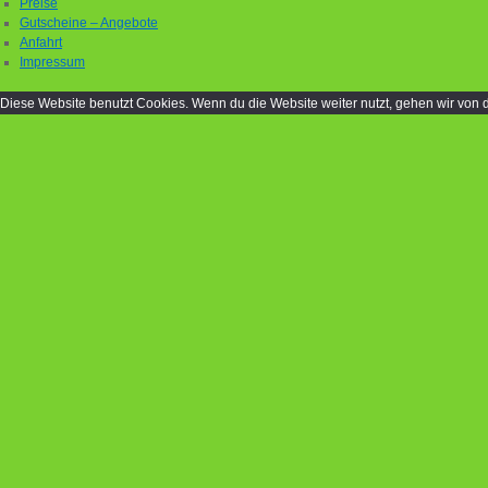
Preise
Gutscheine – Angebote
Anfahrt
Impressum
Diese Website benutzt Cookies. Wenn du die Website weiter nutzt, gehen wir von 