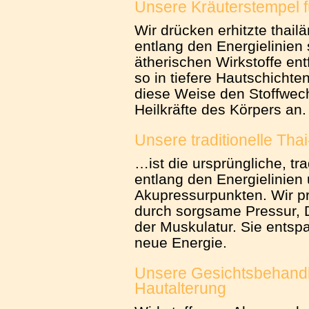
Unsere Kräuterstempel f
Wir drücken erhitzte thai
entlang den Energielinien 
ätherischen Wirkstoffe en
so in tiefere Hautschichte
diese Weise den Stoffwec
Heilkräfte des Körpers an.
Unsere traditionelle T
…ist die ursprüngliche, tr
entlang den Energielinien
Akupressurpunkten. Wir pr
durch sorgsame Pressur,
der Muskulatur. Sie ­entsp
neue Energie.
Unsere Gesichtsbehand
Hautalterung